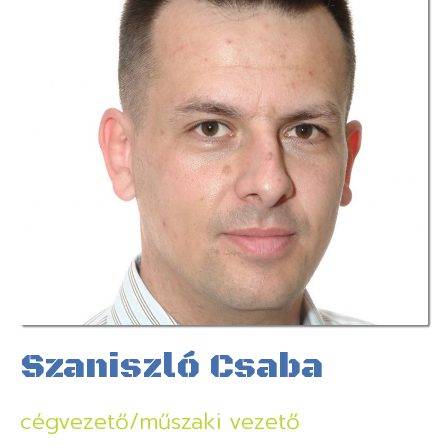
Szaniszló Csaba
cégvezető/műszaki vezető