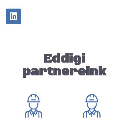
Eddigi
partnereink