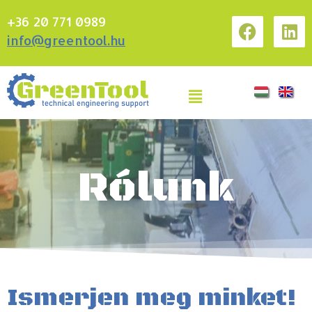
+36 20 771 0989
info@greentool.hu
Rólunk
Ismerjen meg minket!